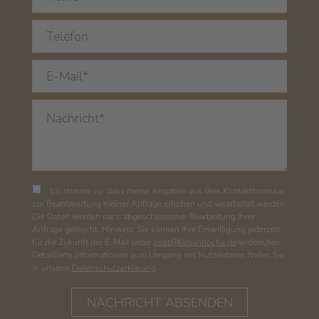
Ich stimme zu, dass meine Angaben aus dem Kontaktformular
zur Beantwortung meiner Anfrage erhoben und verarbeitet werden.
Die Daten werden nach abgeschlossener Bearbeitung Ihrer
Anfrage gelöscht. Hinweis: Sie können Ihre Einwilligung jederzeit
für die Zukunft per E-Mail unter
post@tilmanhoche.de
widerrufen.
Detaillierte Informationen zum Umgang mit Nutzerdaten finden Sie
in unserer
Datenschutzerklärung
.
NACHRICHT ABSENDEN